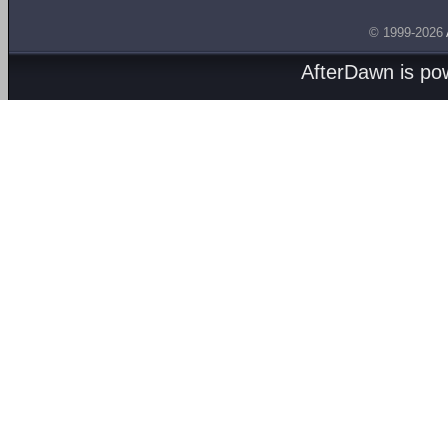
© 1999-2026
AfterDawn is p