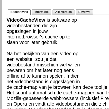
Beschrijving
Informatie
Alle versies
Reviews
VideoCacheView
is software op
videobestanden die zijn
opgeslagen in jouw
internetbrowser's cache op te
slaan voor later gebruik.
Na het bekijken van een video op
een website, zou je dat
videobestand misschien wel willen
bewaren om het later nog eens
offline af te kunnen spelen. Indien
het videobestand is opgeslagen in
de cache-map van je browser, kan deze tool je 
Het scant automatisch de cache-mappen van In
Mozilla-gebaseerde webbrowsers (inclusief Fir
en Opera en vindt alle videobestanden die zic