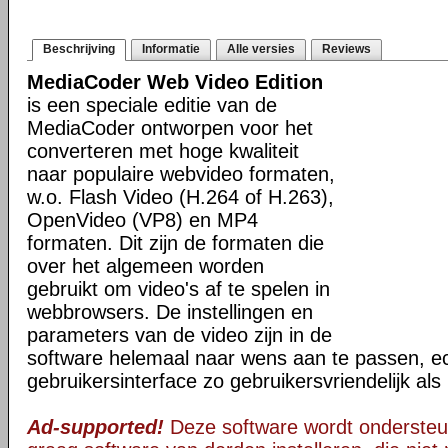
Beschrijving
Informatie
Alle versies
Reviews
MediaCoder Web Video Edition
is een speciale editie van de
MediaCoder ontworpen voor het
converteren met hoge kwaliteit
naar populaire webvideo formaten,
w.o. Flash Video (H.264 of H.263),
OpenVideo (VP8) en MP4
formaten. Dit zijn de formaten die
over het algemeen worden
gebruikt om video's af te spelen in
webbrowsers. De instellingen en
parameters van de video zijn in de
software helemaal naar wens aan te passen, ec
gebruikersinterface zo gebruikersvriendelijk al
Ad-supported!
Deze software wordt ondersteu