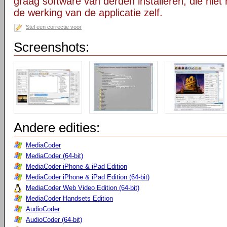
graag software van derden installeren, die niet 
de werking van de applicatie zelf.
Stel een correctie voor
Screenshots:
Andere edities:
MediaCoder
MediaCoder (64-bit)
MediaCoder iPhone & iPad Edition
MediaCoder iPhone & iPad Edition (64-bit)
MediaCoder Web Video Edition (64-bit)
MediaCoder Handsets Edition
AudioCoder
AudioCoder (64-bit)