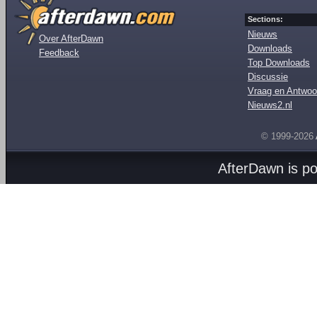
Sections:
Nieuws
Over AfterDawn
Downloads
Feedback
Top Downloads
Discussie
Vraag en Antwoo
Nieuws2.nl
© 1999-2026
AfterDawn is p