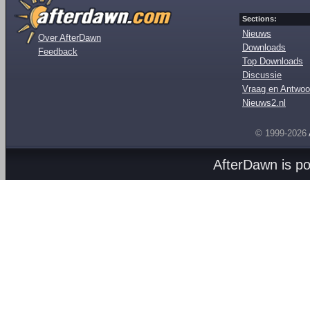
Sections:
Nieuws
Over AfterDawn
Downloads
Feedback
Top Downloads
Discussie
Vraag en Antwoo
Nieuws2.nl
© 1999-2026
AfterDawn is p