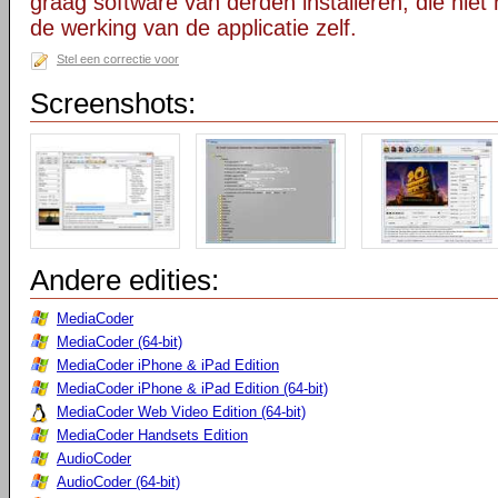
graag software van derden installeren, die niet 
de werking van de applicatie zelf.
Stel een correctie voor
Screenshots:
Andere edities:
MediaCoder
MediaCoder (64-bit)
MediaCoder iPhone & iPad Edition
MediaCoder iPhone & iPad Edition (64-bit)
MediaCoder Web Video Edition (64-bit)
MediaCoder Handsets Edition
AudioCoder
AudioCoder (64-bit)