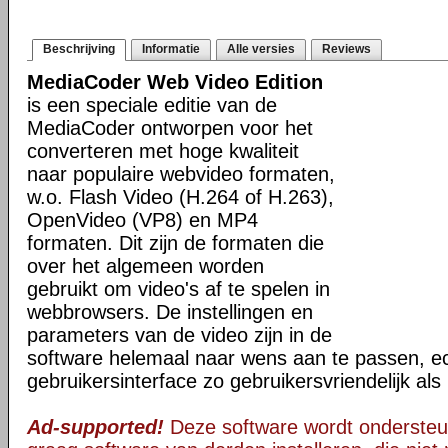
Beschrijving
Informatie
Alle versies
Reviews
MediaCoder Web Video Edition
is een speciale editie van de
MediaCoder ontworpen voor het
converteren met hoge kwaliteit
naar populaire webvideo formaten,
w.o. Flash Video (H.264 of H.263),
OpenVideo (VP8) en MP4
formaten. Dit zijn de formaten die
over het algemeen worden
gebruikt om video's af te spelen in
webbrowsers. De instellingen en
parameters van de video zijn in de
software helemaal naar wens aan te passen, ec
gebruikersinterface zo gebruikersvriendelijk al
Ad-supported!
Deze software wordt ondersteu