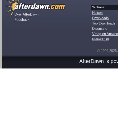
Sections:
Nieuws
Over AfterDawn
Downloads
Feedback
Top Downloads
Discussie
Vraag en Antwoo
Nieuws2.nl
© 1999-2026
AfterDawn is p