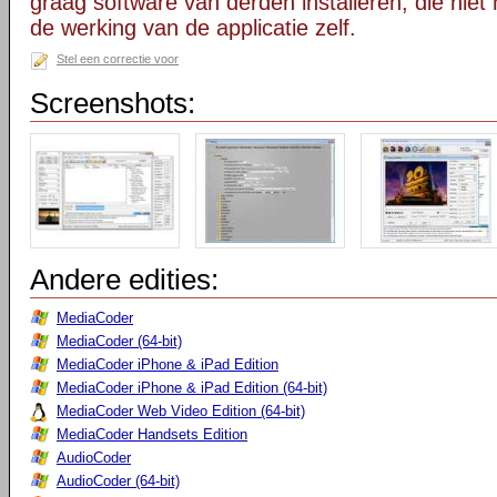
graag software van derden installeren, die niet 
de werking van de applicatie zelf.
Stel een correctie voor
Screenshots:
Andere edities:
MediaCoder
MediaCoder (64-bit)
MediaCoder iPhone & iPad Edition
MediaCoder iPhone & iPad Edition (64-bit)
MediaCoder Web Video Edition (64-bit)
MediaCoder Handsets Edition
AudioCoder
AudioCoder (64-bit)