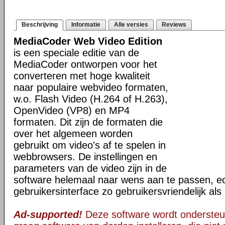
Beschrijving
Informatie
Alle versies
Reviews
MediaCoder Web Video Edition
is een speciale editie van de
MediaCoder ontworpen voor het
converteren met hoge kwaliteit
naar populaire webvideo formaten,
w.o. Flash Video (H.264 of H.263),
OpenVideo (VP8) en MP4
formaten. Dit zijn de formaten die
over het algemeen worden
gebruikt om video's af te spelen in
webbrowsers. De instellingen en
parameters van de video zijn in de
software helemaal naar wens aan te passen, ec
gebruikersinterface zo gebruikersvriendelijk al
Ad-supported!
Deze software wordt ondersteu