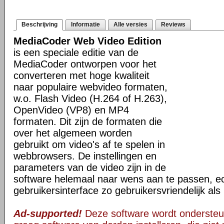
Beschrijving
Informatie
Alle versies
Reviews
MediaCoder Web Video Edition
is een speciale editie van de
MediaCoder ontworpen voor het
converteren met hoge kwaliteit
naar populaire webvideo formaten,
w.o. Flash Video (H.264 of H.263),
OpenVideo (VP8) en MP4
formaten. Dit zijn de formaten die
over het algemeen worden
gebruikt om video's af te spelen in
webbrowsers. De instellingen en
parameters van de video zijn in de
software helemaal naar wens aan te passen, ec
gebruikersinterface zo gebruikersvriendelijk al
Ad-supported!
Deze software wordt ondersteu