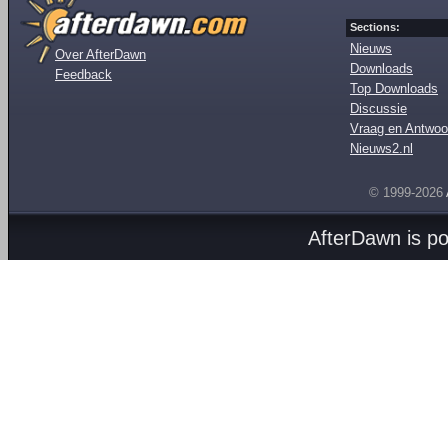
Sections:
Nieuws
Over AfterDawn
Downloads
Feedback
Top Downloads
Discussie
Vraag en Antwoo
Nieuws2.nl
© 1999-2026
AfterDawn is p