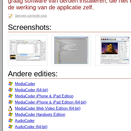
graag software van derden installeren, die niet 
de werking van de applicatie zelf.
Stel een correctie voor
Screenshots:
Andere edities:
MediaCoder
MediaCoder (64-bit)
MediaCoder iPhone & iPad Edition
MediaCoder iPhone & iPad Edition (64-bit)
MediaCoder Web Video Edition (64-bit)
MediaCoder Handsets Edition
AudioCoder
AudioCoder (64-bit)