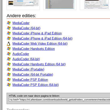
Andere edities:
MediaCoder
MediaCoder (64-bit)
MediaCoder iPhone & iPad Edition
MediaCoder iPhone & iPad Edition (64-bit)
MediaCoder Web Video Edition (64-bit)
MediaCoder Handsets Edition
AudioCoder
AudioCoder (64-bit)
MediaCoder Handsets Edition (64 bit)
MediaCoder (Portable)
MediaCoder (64-bit Portable)
MediaCoder PSP Edition
MediaCoder PSP Edition (64-bit)
HTML code om naar deze pagina te linken:
Trefwoorden: