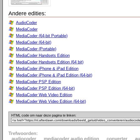
Andere edities:
AudioCoder
MediaCoder
MediaCoder (64-bit Portable)
MediaCoder (64-bit)
MediaCoder (Portable)
MediaCoder Handsets Edition
MediaCoder Handsets Edition (64 bit)
MediaCoder iPhone & iPad Edition
MediaCoder iPhone & iPad Edition (64-bit)
MediaCoder PSP Edition
MediaCoder PSP Edition (64-bit)
MediaCoder Web Video Edition
MediaCoder Web Video Edition (64-bit)
HTML code om naar deze pagina te linken:
Trefwoorden:
audiocoder
mediacoder audio edition
converter
au