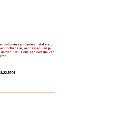
g software van derden installeren,
 een toolbar zijn, aanpassen van je
 derden. Het is dus een kwestie van
teren.
.8.22.5506