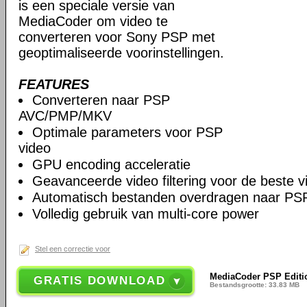
is een speciale versie van
MediaCoder om video te
converteren voor Sony PSP met
geoptimaliseerde voorinstellingen.
FEATURES
Converteren naar PSP
AVC/PMP/MKV
Optimale parameters voor PSP
video
GPU encoding acceleratie
Geavanceerde video filtering voor de beste vi
Automatisch bestanden overdragen naar PS
Volledig gebruik van multi-core power
Stel een correctie voor
MediaCoder PSP Edition
GRATIS DOWNLOAD
Bestandsgrootte: 33.83 MB