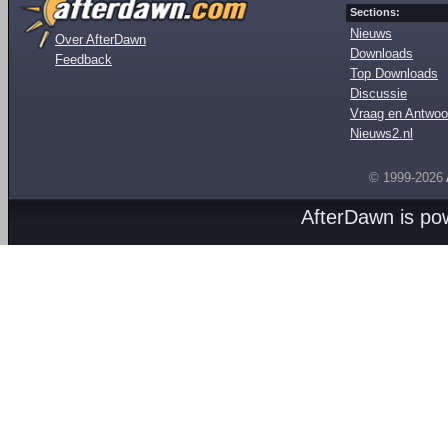
Sections:
Nieuws
Over AfterDawn
Downloads
Feedback
Top Downloads
Discussie
Vraag en Antwoo
Nieuws2.nl
© 1999-2026
AfterDawn is p