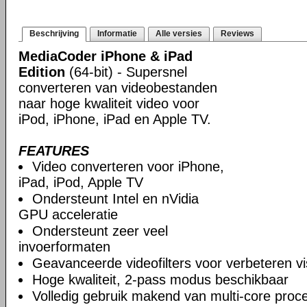
Beschrijving
Informatie
Alle versies
Reviews
MediaCoder iPhone & iPad
Edition
(64-bit) - Supersnel
converteren van videobestanden
naar hoge kwaliteit video voor
iPod, iPhone, iPad en Apple TV.
FEATURES
Video converteren voor iPhone,
iPad, iPod, Apple TV
Ondersteunt Intel en nVidia
GPU acceleratie
Ondersteunt zeer veel
invoerformaten
Geavanceerde videofilters voor verbeteren vis
Hoge kwaliteit, 2-pass modus beschikbaar
Volledig gebruik makend van multi-core proc