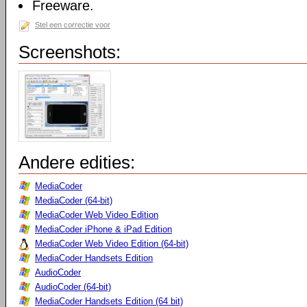
Freeware.
Stel een correctie voor
Screenshots:
Andere edities:
MediaCoder
MediaCoder (64-bit)
MediaCoder Web Video Edition
MediaCoder iPhone & iPad Edition
MediaCoder Web Video Edition (64-bit)
MediaCoder Handsets Edition
AudioCoder
AudioCoder (64-bit)
MediaCoder Handsets Edition (64 bit)