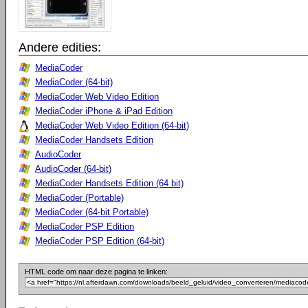
Andere edities:
MediaCoder
MediaCoder (64-bit)
MediaCoder Web Video Edition
MediaCoder iPhone & iPad Edition
MediaCoder Web Video Edition (64-bit)
MediaCoder Handsets Edition
AudioCoder
AudioCoder (64-bit)
MediaCoder Handsets Edition (64 bit)
MediaCoder (Portable)
MediaCoder (64-bit Portable)
MediaCoder PSP Edition
MediaCoder PSP Edition (64-bit)
HTML code om naar deze pagina te linken: