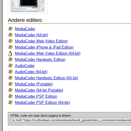
Andere edities:
MediaCoder
MediaCoder (64-bit)
MediaCoder Web Video Edition
MediaCoder iPhone & iPad Edition
MediaCoder Web Video Edition (64-bit)
MediaCoder Handsets Edition
AudioCoder
AudioCoder (64-bit)
MediaCoder Handsets Edition (64 bit)
MediaCoder (Portable)
MediaCoder (64-bit Portable)
MediaCoder PSP Edition
MediaCoder PSP Edition (64-bit)
HTML code om naar deze pagina te linken: