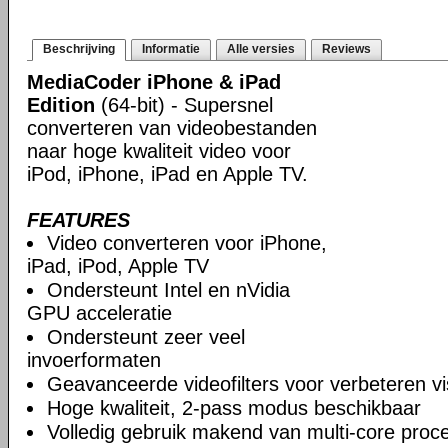
Beschrijving
Informatie
Alle versies
Reviews
MediaCoder iPhone & iPad
Edition
(64-bit) - Supersnel
converteren van videobestanden
naar hoge kwaliteit video voor
iPod, iPhone, iPad en Apple TV.
FEATURES
Video converteren voor iPhone,
iPad, iPod, Apple TV
Ondersteunt Intel en nVidia
GPU acceleratie
Ondersteunt zeer veel
invoerformaten
Geavanceerde videofilters voor verbeteren vis
Hoge kwaliteit, 2-pass modus beschikbaar
Volledig gebruik makend van multi-core proc