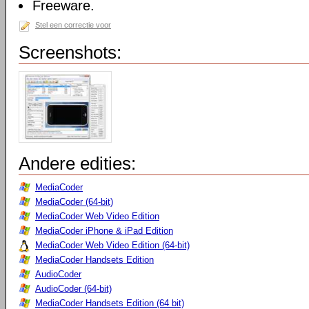
Freeware.
Stel een correctie voor
Screenshots:
Andere edities:
MediaCoder
MediaCoder (64-bit)
MediaCoder Web Video Edition
MediaCoder iPhone & iPad Edition
MediaCoder Web Video Edition (64-bit)
MediaCoder Handsets Edition
AudioCoder
AudioCoder (64-bit)
MediaCoder Handsets Edition (64 bit)