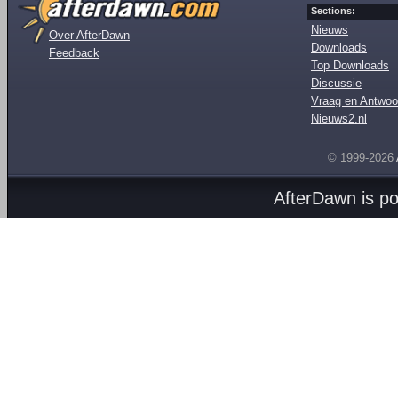
Sections:
Nieuws
Over AfterDawn
Downloads
Feedback
Top Downloads
Discussie
Vraag en Antwoo
Nieuws2.nl
© 1999-2026
AfterDawn is p