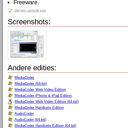
Freeware.
Stel een correctie voor
Screenshots:
Andere edities:
MediaCoder
MediaCoder (64-bit)
MediaCoder Web Video Edition
MediaCoder iPhone & iPad Edition
MediaCoder Web Video Edition (64-bit)
MediaCoder Handsets Edition
AudioCoder
AudioCoder (64-bit)
MediaCoder Handsets Edition (64 bit)