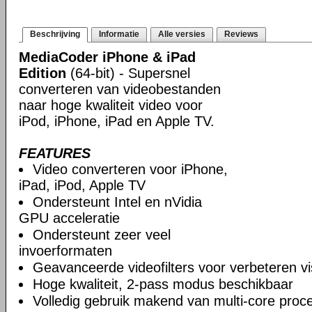
Beschrijving
Informatie
Alle versies
Reviews
MediaCoder iPhone & iPad
Edition
(64-bit) - Supersnel
converteren van videobestanden
naar hoge kwaliteit video voor
iPod, iPhone, iPad en Apple TV.
FEATURES
Video converteren voor iPhone,
iPad, iPod, Apple TV
Ondersteunt Intel en nVidia
GPU acceleratie
Ondersteunt zeer veel
invoerformaten
Geavanceerde videofilters voor verbeteren vis
Hoge kwaliteit, 2-pass modus beschikbaar
Volledig gebruik makend van multi-core proc