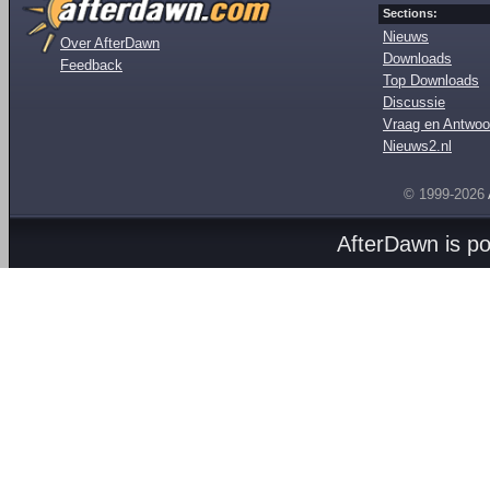
Sections:
Nieuws
Over AfterDawn
Downloads
Feedback
Top Downloads
Discussie
Vraag en Antwoo
Nieuws2.nl
© 1999-2026
AfterDawn is p