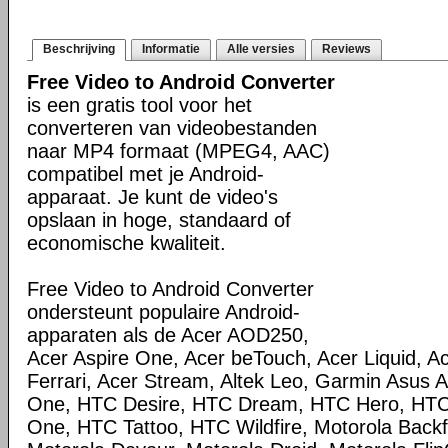
Beschrijving
Informatie
Alle versies
Reviews
Free Video to Android Converter
is een gratis tool voor het
converteren van videobestanden
naar MP4 formaat (MPEG4, AAC)
compatibel met je Android-
apparaat. Je kunt de video's
opslaan in hoge, standaard of
economische kwaliteit.
Free Video to Android Converter
ondersteunt populaire Android-
apparaten als de Acer AOD250,
Acer Aspire One, Acer beTouch, Acer Liquid, Ac
Ferrari, Acer Stream, Altek Leo, Garmin Asus
One, HTC Desire, HTC Dream, HTC Hero, HT
One, HTC Tattoo, HTC Wildfire, Motorola Backfl