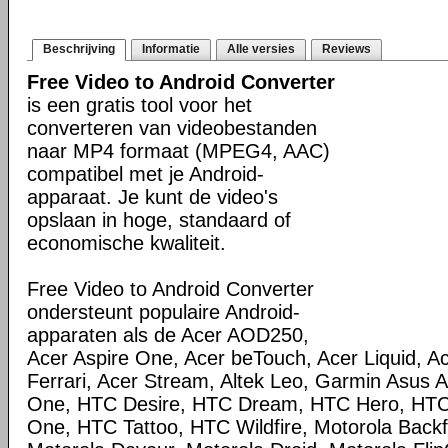
Beschrijving
Informatie
Alle versies
Reviews
Free Video to Android Converter
is een gratis tool voor het
converteren van videobestanden
naar MP4 formaat (MPEG4, AAC)
compatibel met je Android-
apparaat. Je kunt de video's
opslaan in hoge, standaard of
economische kwaliteit.
Free Video to Android Converter
ondersteunt populaire Android-
apparaten als de Acer AOD250,
Acer Aspire One, Acer beTouch, Acer Liquid, Ac
Ferrari, Acer Stream, Altek Leo, Garmin Asus
One, HTC Desire, HTC Dream, HTC Hero, HT
One, HTC Tattoo, HTC Wildfire, Motorola Backfl