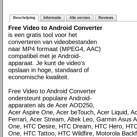
Beschrijving
Informatie
Alle versies
Reviews
Free Video to Android Converter
is een gratis tool voor het
converteren van videobestanden
naar MP4 formaat (MPEG4, AAC)
compatibel met je Android-
apparaat. Je kunt de video's
opslaan in hoge, standaard of
economische kwaliteit.
Free Video to Android Converter
ondersteunt populaire Android-
apparaten als de Acer AOD250,
Acer Aspire One, Acer beTouch, Acer Liquid, Ac
Ferrari, Acer Stream, Altek Leo, Garmin Asus
One, HTC Desire, HTC Dream, HTC Hero, HT
One, HTC Tattoo, HTC Wildfire, Motorola Backfl