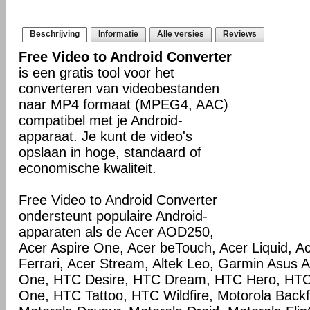
Beschrijving
Informatie
Alle versies
Reviews
Free Video to Android Converter
is een gratis tool voor het
converteren van videobestanden
naar MP4 formaat (MPEG4, AAC)
compatibel met je Android-
apparaat. Je kunt de video's
opslaan in hoge, standaard of
economische kwaliteit.
Free Video to Android Converter
ondersteunt populaire Android-
apparaten als de Acer AOD250,
Acer Aspire One, Acer beTouch, Acer Liquid, Ac
Ferrari, Acer Stream, Altek Leo, Garmin Asus
One, HTC Desire, HTC Dream, HTC Hero, HT
One, HTC Tattoo, HTC Wildfire, Motorola Backfl