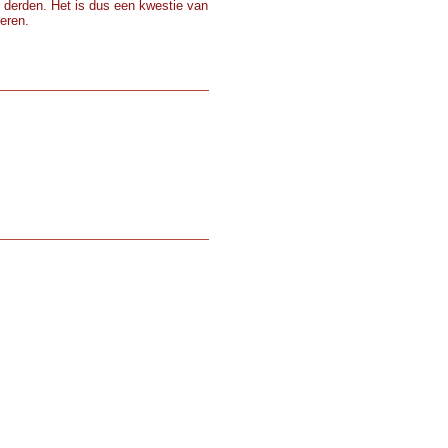
 derden. Het is dus een kwestie van
teren.