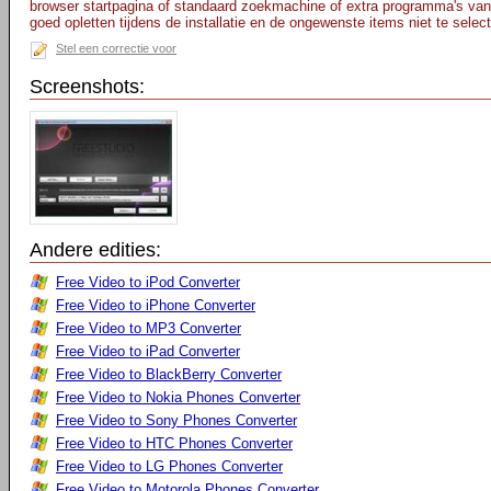
browser startpagina of standaard zoekmachine of extra programma's van
goed opletten tijdens de installatie en de ongewenste items niet te selec
Stel een correctie voor
Screenshots:
Andere edities:
Free Video to iPod Converter
Free Video to iPhone Converter
Free Video to MP3 Converter
Free Video to iPad Converter
Free Video to BlackBerry Converter
Free Video to Nokia Phones Converter
Free Video to Sony Phones Converter
Free Video to HTC Phones Converter
Free Video to LG Phones Converter
Free Video to Motorola Phones Converter