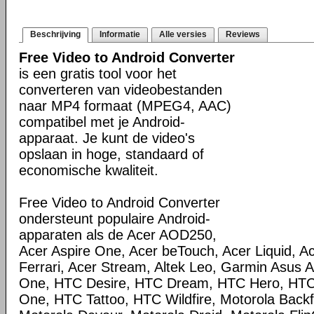
Beschrijving
Informatie
Alle versies
Reviews
Free Video to Android Converter
is een gratis tool voor het
converteren van videobestanden
naar MP4 formaat (MPEG4, AAC)
compatibel met je Android-
apparaat. Je kunt de video's
opslaan in hoge, standaard of
economische kwaliteit.
Free Video to Android Converter
ondersteunt populaire Android-
apparaten als de Acer AOD250,
Acer Aspire One, Acer beTouch, Acer Liquid, Ac
Ferrari, Acer Stream, Altek Leo, Garmin Asus
One, HTC Desire, HTC Dream, HTC Hero, HT
One, HTC Tattoo, HTC Wildfire, Motorola Backfl