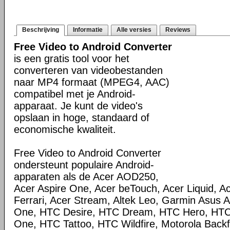
Beschrijving
Informatie
Alle versies
Reviews
Free Video to Android Converter
is een gratis tool voor het
converteren van videobestanden
naar MP4 formaat (MPEG4, AAC)
compatibel met je Android-
apparaat. Je kunt de video's
opslaan in hoge, standaard of
economische kwaliteit.
Free Video to Android Converter
ondersteunt populaire Android-
apparaten als de Acer AOD250,
Acer Aspire One, Acer beTouch, Acer Liquid, Ac
Ferrari, Acer Stream, Altek Leo, Garmin Asus
One, HTC Desire, HTC Dream, HTC Hero, HT
One, HTC Tattoo, HTC Wildfire, Motorola Backfl