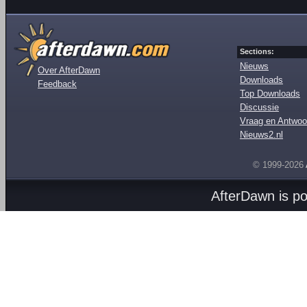
Sections:
Nieuws
Over AfterDawn
Downloads
Feedback
Top Downloads
Discussie
Vraag en Antwoo
Nieuws2.nl
© 1999-2026
AfterDawn is p