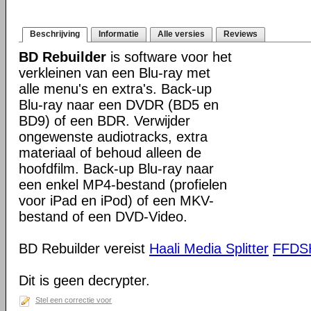
Beschrijving
Informatie
Alle versies
Reviews
BD Rebuilder
is software voor het
verkleinen van een Blu-ray met
alle menu's en extra's. Back-up
Blu-ray naar een DVDR (BD5 en
BD9) of een BDR. Verwijder
ongewenste audiotracks, extra
materiaal of behoud alleen de
hoofdfilm. Back-up Blu-ray naar
een enkel MP4-bestand (profielen
voor iPad en iPod) of een MKV-
bestand of een DVD-Video.
BD Rebuilder vereist
Haali Media Splitter
FFD
Dit is geen decrypter.
Stel een correctie voor