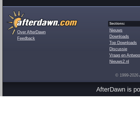
Sections:
Nieuws
Over AfterDawn
Downloads
Feedback
Top Downloads
Discussie
Vraag en Antwoo
Nieuws2.nl
© 1999-2026
AfterDawn is p