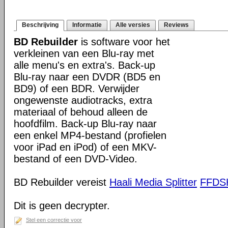
Beschrijving
Informatie
Alle versies
Reviews
BD Rebuilder
is software voor het
verkleinen van een Blu-ray met
alle menu's en extra's. Back-up
Blu-ray naar een DVDR (BD5 en
BD9) of een BDR. Verwijder
ongewenste audiotracks, extra
materiaal of behoud alleen de
hoofdfilm. Back-up Blu-ray naar
een enkel MP4-bestand (profielen
voor iPad en iPod) of een MKV-
bestand of een DVD-Video.
BD Rebuilder vereist
Haali Media Splitter
FFD
Dit is geen decrypter.
Stel een correctie voor