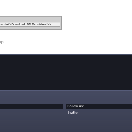
up
Follow us:
Twitter