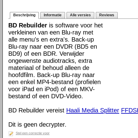
Beschrijving
Informatie
Alle versies
Reviews
BD Rebuilder
is software voor het
verkleinen van een Blu-ray met
alle menu's en extra's. Back-up
Blu-ray naar een DVDR (BD5 en
BD9) of een BDR. Verwijder
ongewenste audiotracks, extra
materiaal of behoud alleen de
hoofdfilm. Back-up Blu-ray naar
een enkel MP4-bestand (profielen
voor iPad en iPod) of een MKV-
bestand of een DVD-Video.
BD Rebuilder vereist
Haali Media Splitter
FFD
Dit is geen decrypter.
Stel een correctie voor