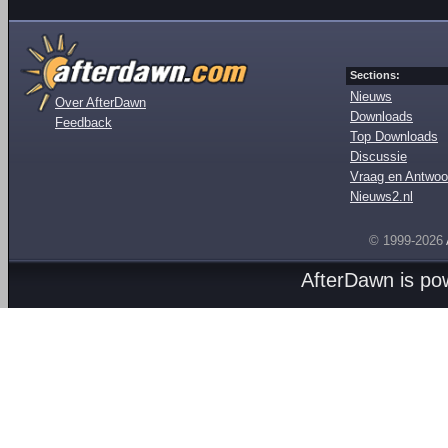
Sections:
Nieuws
Over AfterDawn
Downloads
Feedback
Top Downloads
Discussie
Vraag en Antwoo
Nieuws2.nl
© 1999-2026
AfterDawn is p