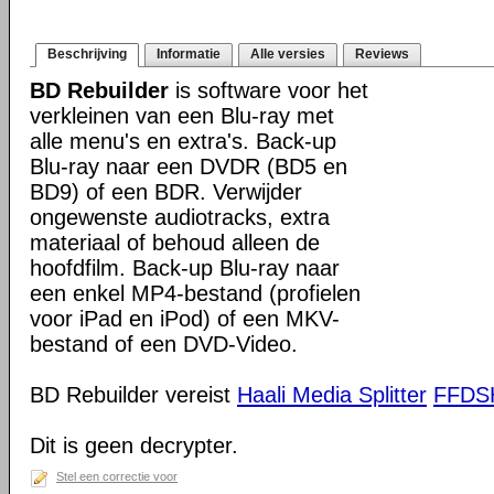
Beschrijving
Informatie
Alle versies
Reviews
BD Rebuilder
is software voor het
verkleinen van een Blu-ray met
alle menu's en extra's. Back-up
Blu-ray naar een DVDR (BD5 en
BD9) of een BDR. Verwijder
ongewenste audiotracks, extra
materiaal of behoud alleen de
hoofdfilm. Back-up Blu-ray naar
een enkel MP4-bestand (profielen
voor iPad en iPod) of een MKV-
bestand of een DVD-Video.
BD Rebuilder vereist
Haali Media Splitter
FFD
Dit is geen decrypter.
Stel een correctie voor