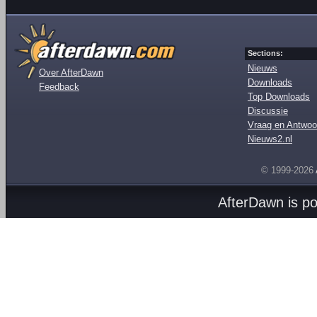
Sections:
Nieuws
Over AfterDawn
Downloads
Feedback
Top Downloads
Discussie
Vraag en Antwoo
Nieuws2.nl
© 1999-2026
AfterDawn is p