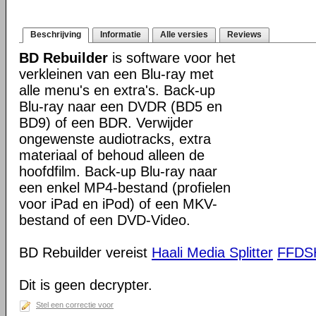
Beschrijving
Informatie
Alle versies
Reviews
BD Rebuilder
is software voor het
verkleinen van een Blu-ray met
alle menu's en extra's. Back-up
Blu-ray naar een DVDR (BD5 en
BD9) of een BDR. Verwijder
ongewenste audiotracks, extra
materiaal of behoud alleen de
hoofdfilm. Back-up Blu-ray naar
een enkel MP4-bestand (profielen
voor iPad en iPod) of een MKV-
bestand of een DVD-Video.
BD Rebuilder vereist
Haali Media Splitter
FFD
Dit is geen decrypter.
Stel een correctie voor