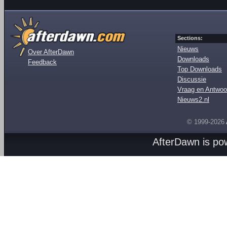
Sections:
Nieuws
Over AfterDawn
Downloads
Feedback
Top Downloads
Discussie
Vraag en Antwoo
Nieuws2.nl
© 1999-2026
AfterDawn is p