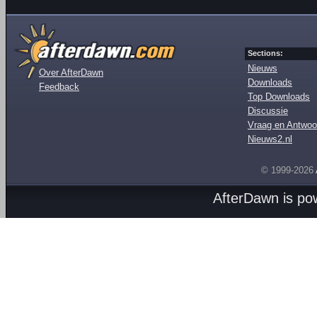
Sections:
Nieuws
Over AfterDawn
Downloads
Feedback
Top Downloads
Discussie
Vraag en Antwoo
Nieuws2.nl
© 1999-2026
AfterDawn is p