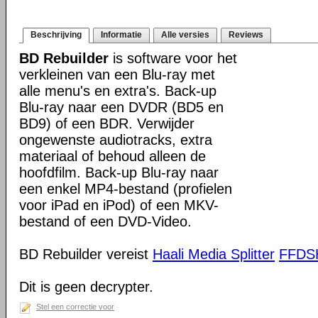
Beschrijving
Informatie
Alle versies
Reviews
BD Rebuilder
is software voor het
verkleinen van een Blu-ray met
alle menu's en extra's. Back-up
Blu-ray naar een DVDR (BD5 en
BD9) of een BDR. Verwijder
ongewenste audiotracks, extra
materiaal of behoud alleen de
hoofdfilm. Back-up Blu-ray naar
een enkel MP4-bestand (profielen
voor iPad en iPod) of een MKV-
bestand of een DVD-Video.
BD Rebuilder vereist
Haali Media Splitter
FFD
Dit is geen decrypter.
Stel een correctie voor