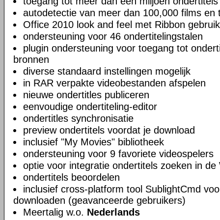
toegang tot meer dan een miljoen ondertitels
autodetectie van meer dan 100,000 films en t
Office 2010 look and feel met Ribbon gebruik
ondersteuning voor 46 ondertitelingstalen
plugin ondersteuning voor toegang tot ondert
bronnen
diverse standaard instellingen mogelijk
in RAR verpakte videobestanden afspelen
nieuwe ondertitles publiceren
eenvoudige ondertiteling-editor
ondertitles synchronisatie
preview ondertitels voordat je download
inclusief "My Movies" bibliotheek
ondersteuning voor 9 favoriete videospelers
optie voor integratie ondertitels zoeken in 
ondertitels beoordelen
inclusief cross-platform tool SublightCmd voo
downloaden (geavanceerde gebruikers)
Meertalig w.o.
Nederlands