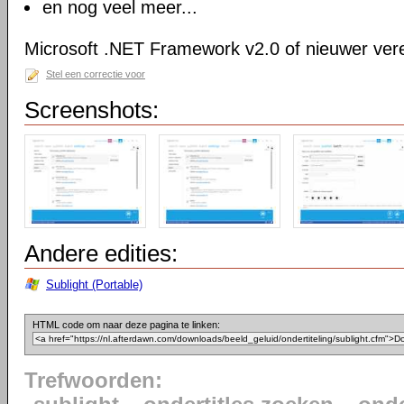
en nog veel meer...
Microsoft .NET Framework v2.0 of nieuwer vere
Stel een correctie voor
Screenshots:
Andere edities:
Sublight (Portable)
HTML code om naar deze pagina te linken:
Trefwoorden: