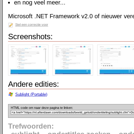
en nog veel meer...
Microsoft .NET Framework v2.0 of nieuwer vere
Stel een correctie voor
Screenshots:
Andere edities:
Sublight (Portable)
HTML code om naar deze pagina te linken:
Trefwoorden: