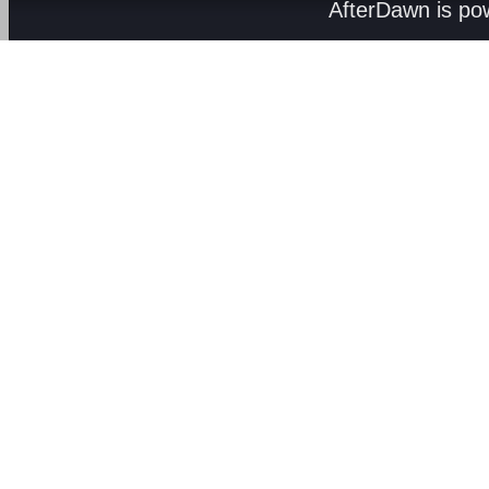
AfterDawn is p