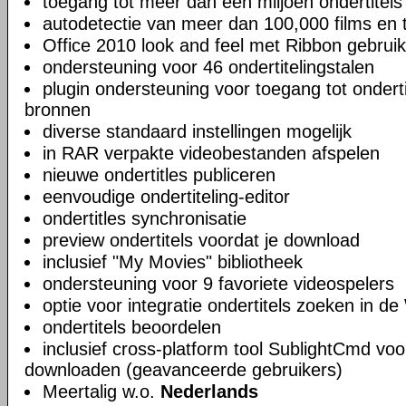
toegang tot meer dan een miljoen ondertitels
autodetectie van meer dan 100,000 films en t
Office 2010 look and feel met Ribbon gebruik
ondersteuning voor 46 ondertitelingstalen
plugin ondersteuning voor toegang tot ondert
bronnen
diverse standaard instellingen mogelijk
in RAR verpakte videobestanden afspelen
nieuwe ondertitles publiceren
eenvoudige ondertiteling-editor
ondertitles synchronisatie
preview ondertitels voordat je download
inclusief "My Movies" bibliotheek
ondersteuning voor 9 favoriete videospelers
optie voor integratie ondertitels zoeken in 
ondertitels beoordelen
inclusief cross-platform tool SublightCmd voo
downloaden (geavanceerde gebruikers)
Meertalig w.o.
Nederlands