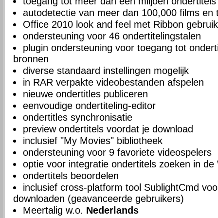
toegang tot meer dan een miljoen ondertitels
autodetectie van meer dan 100,000 films en t
Office 2010 look and feel met Ribbon gebruik
ondersteuning voor 46 ondertitelingstalen
plugin ondersteuning voor toegang tot ondert
bronnen
diverse standaard instellingen mogelijk
in RAR verpakte videobestanden afspelen
nieuwe ondertitles publiceren
eenvoudige ondertiteling-editor
ondertitles synchronisatie
preview ondertitels voordat je download
inclusief "My Movies" bibliotheek
ondersteuning voor 9 favoriete videospelers
optie voor integratie ondertitels zoeken in 
ondertitels beoordelen
inclusief cross-platform tool SublightCmd voo
downloaden (geavanceerde gebruikers)
Meertalig w.o.
Nederlands