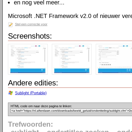
en nog veel meer...
Microsoft .NET Framework v2.0 of nieuwer vere
Stel een correctie voor
Screenshots:
Andere edities:
Sublight (Portable)
HTML code om naar deze pagina te linken:
Trefwoorden: