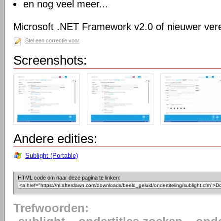
en nog veel meer...
Microsoft .NET Framework v2.0 of nieuwer vere
Stel een correctie voor
Screenshots:
Andere edities:
Sublight (Portable)
HTML code om naar deze pagina te linken:
Trefwoorden: