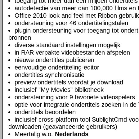
toegang tot meer dan een miljoen ondertitels
autodetectie van meer dan 100,000 films en t
Office 2010 look and feel met Ribbon gebruik
ondersteuning voor 46 ondertitelingstalen
plugin ondersteuning voor toegang tot ondert
bronnen
diverse standaard instellingen mogelijk
in RAR verpakte videobestanden afspelen
nieuwe ondertitles publiceren
eenvoudige ondertiteling-editor
ondertitles synchronisatie
preview ondertitels voordat je download
inclusief "My Movies" bibliotheek
ondersteuning voor 9 favoriete videospelers
optie voor integratie ondertitels zoeken in 
ondertitels beoordelen
inclusief cross-platform tool SublightCmd voo
downloaden (geavanceerde gebruikers)
Meertalig w.o.
Nederlands