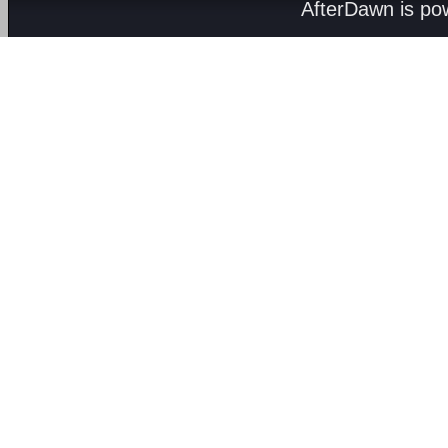
AfterDawn is p