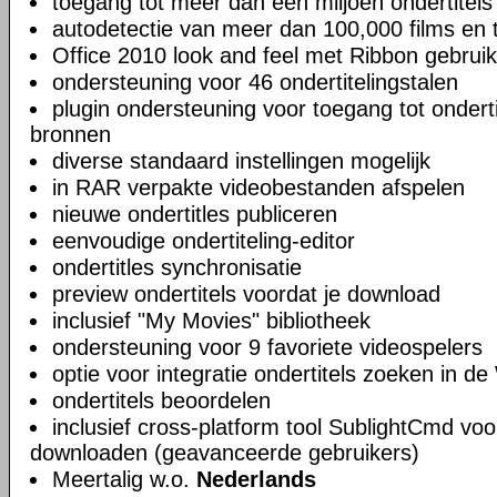
toegang tot meer dan een miljoen ondertitels
autodetectie van meer dan 100,000 films en t
Office 2010 look and feel met Ribbon gebruik
ondersteuning voor 46 ondertitelingstalen
plugin ondersteuning voor toegang tot ondert
bronnen
diverse standaard instellingen mogelijk
in RAR verpakte videobestanden afspelen
nieuwe ondertitles publiceren
eenvoudige ondertiteling-editor
ondertitles synchronisatie
preview ondertitels voordat je download
inclusief "My Movies" bibliotheek
ondersteuning voor 9 favoriete videospelers
optie voor integratie ondertitels zoeken in 
ondertitels beoordelen
inclusief cross-platform tool SublightCmd voo
downloaden (geavanceerde gebruikers)
Meertalig w.o.
Nederlands