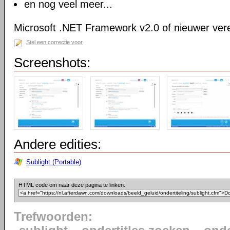
en nog veel meer...
Microsoft .NET Framework v2.0 of nieuwer vere
Stel een correctie voor
Screenshots:
Andere edities:
Sublight (Portable)
HTML code om naar deze pagina te linken:
Trefwoorden: