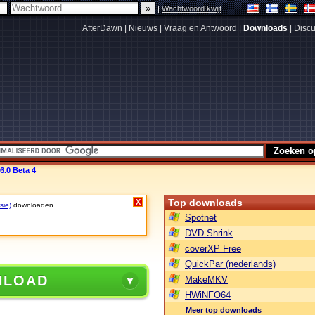
|
Wachtwoord kwijt
AfterDawn
|
Nieuws
|
Vraag en Antwoord
|
Downloads
|
Discu
6.0 Beta 4
Top downloads
X
sie)
downloaden.
Spotnet
DVD Shrink
coverXP Free
QuickPar (nederlands)
NLOAD
MakeMKV
HWiNFO64
Meer top downloads