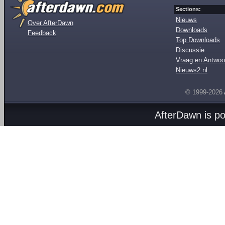
Sections:
Nieuws
Over AfterDawn
Downloads
Feedback
Top Downloads
Discussie
Vraag en Antwoo
Nieuws2.nl
© 1999-2026
AfterDawn is p