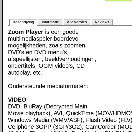
Beschrijving
Informatie
Alle versies
Reviews
Zoom Player
is een goede
multimediaspeler boordevol
mogelijkheden, zoals zoomen,
DVD's en DVD menu's,
afspeellijsten, beeldverhoudingen,
ondertitels, OGM video's, CD
autoplay, etc.
Ondersteunde mediaformaten:
VIDEO
DVD, BluRay (Decrypted Main
Movie playback), AVI, QuickTime (MOV/HDMOV
Windows Media (WMV/ASF), Flash Video (FLV)
Cellphone 3GPP (3GP/3G2), CamCorder (MO