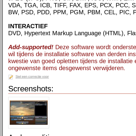
VDA, TGA, ICB, TIFF, FAX, EPS, PCX, PCC, S
BW, PSD, PDD, PPM, PGM, PBM, CEL, PIC, P
INTERACTIEF
DVD, Hypertext Markup Language (HTML), Fla
Add-supported!
Deze software wordt onderst
wil tijdens de installatie software van derden in
kwestie van goed opletten tijdens de installatie 
ongewenste items desgewenst verwijderen.
Stel een correctie voor
Screenshots: