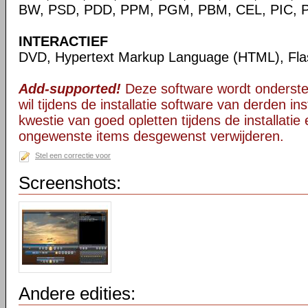
BW, PSD, PDD, PPM, PGM, PBM, CEL, PIC, P
INTERACTIEF
DVD, Hypertext Markup Language (HTML), Fla
Add-supported!
Deze software wordt onderst
wil tijdens de installatie software van derden in
kwestie van goed opletten tijdens de installatie 
ongewenste items desgewenst verwijderen.
Stel een correctie voor
Screenshots:
Andere edities: