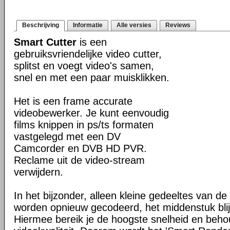
Beschrijving
Informatie
Alle versies
Reviews
Smart Cutter
is een
gebruiksvriendelijke video cutter,
splitst en voegt video's samen,
snel en met een paar muisklikken.
Het is een frame accurate
videobewerker. Je kunt eenvoudig
films knippen in ps/ts formaten
vastgelegd met een DV
Camcorder en DVB HD PVR.
Reclame uit de video-stream
verwijdern.
In het bijzonder, alleen kleine gedeeltes van de
worden opnieuw gecodeerd, het middenstuk blijf
Hiermee bereik je de hoogste snelheid en beho