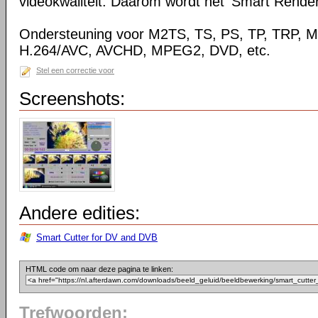
videokwaliteit. Daarom wordt het 'Smart Rende
Ondersteuning voor M2TS, TS, PS, TP, TRP,
H.264/AVC, AVCHD, MPEG2, DVD, etc.
Stel een correctie voor
Screenshots:
Andere edities:
Smart Cutter for DV and DVB
HTML code om naar deze pagina te linken:
Trefwoorden: