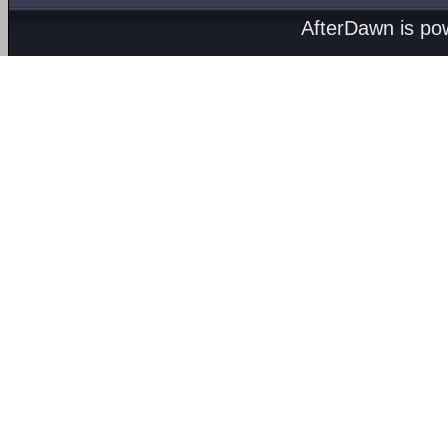
AfterDawn is p