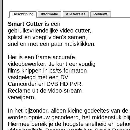
Beschrijving
Informatie
Alle versies
Reviews
Smart Cutter
is een
gebruiksvriendelijke video cutter,
splitst en voegt video's samen,
snel en met een paar muisklikken.
Het is een frame accurate
videobewerker. Je kunt eenvoudig
films knippen in ps/ts formaten
vastgelegd met een DV
Camcorder en DVB HD PVR.
Reclame uit de video-stream
verwijdern.
In het bijzonder, alleen kleine gedeeltes van de
worden opnieuw gecodeerd, het middenstuk blijf
Hiermee bereik je de hoogste snelheid en beho