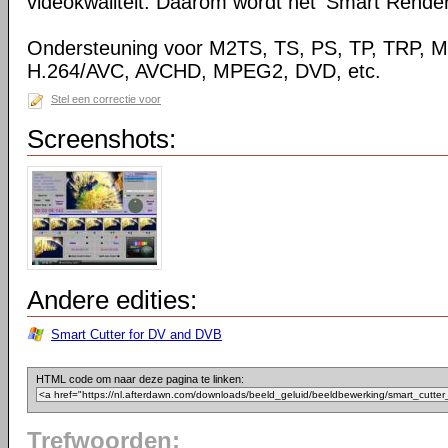
videokwaliteit. Daarom wordt het 'Smart Rende
Ondersteuning voor M2TS, TS, PS, TP, TRP,
H.264/AVC, AVCHD, MPEG2, DVD, etc.
Stel een correctie voor
Screenshots:
Andere edities:
Smart Cutter for DV and DVB
HTML code om naar deze pagina te linken:
Trefwoorden: