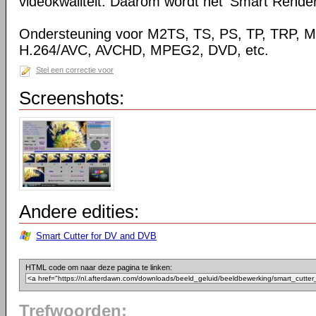
videokwaliteit. Daarom wordt het 'Smart Rende
Ondersteuning voor M2TS, TS, PS, TP, TRP,
H.264/AVC, AVCHD, MPEG2, DVD, etc.
Stel een correctie voor
Screenshots:
Andere edities:
Smart Cutter for DV and DVB
HTML code om naar deze pagina te linken:
Trefwoorden: