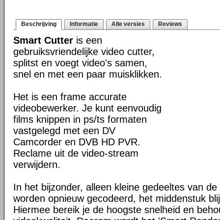
Beschrijving
Informatie
Alle versies
Reviews
Smart Cutter
is een
gebruiksvriendelijke video cutter,
splitst en voegt video's samen,
snel en met een paar muisklikken.
Het is een frame accurate
videobewerker. Je kunt eenvoudig
films knippen in ps/ts formaten
vastgelegd met een DV
Camcorder en DVB HD PVR.
Reclame uit de video-stream
verwijdern.
In het bijzonder, alleen kleine gedeeltes van de
worden opnieuw gecodeerd, het middenstuk blijf
Hiermee bereik je de hoogste snelheid en beho