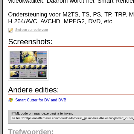
videokwaliteit. Daarom wordt het 'Smart Rende
Ondersteuning voor M2TS, TS, PS, TP, TRP,
H.264/AVC, AVCHD, MPEG2, DVD, etc.
Stel een correctie voor
Screenshots:
Andere edities:
Smart Cutter for DV and DVB
HTML code om naar deze pagina te linken:
Trefwoorden: