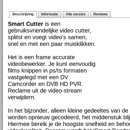
Beschrijving
Informatie
Alle versies
Reviews
Smart Cutter
is een
gebruiksvriendelijke video cutter,
splitst en voegt video's samen,
snel en met een paar muisklikken.
Het is een frame accurate
videobewerker. Je kunt eenvoudig
films knippen in ps/ts formaten
vastgelegd met een DV
Camcorder en DVB HD PVR.
Reclame uit de video-stream
verwijdern.
In het bijzonder, alleen kleine gedeeltes van de
worden opnieuw gecodeerd, het middenstuk blijf
Hiermee bereik je de hoogste snelheid en beho