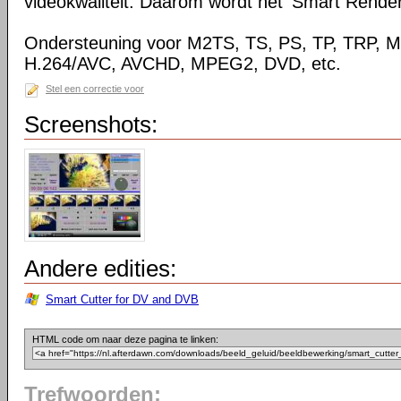
videokwaliteit. Daarom wordt het 'Smart Rende
Ondersteuning voor M2TS, TS, PS, TP, TRP,
H.264/AVC, AVCHD, MPEG2, DVD, etc.
Stel een correctie voor
Screenshots:
Andere edities:
Smart Cutter for DV and DVB
HTML code om naar deze pagina te linken:
Trefwoorden: