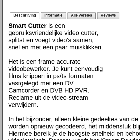
Beschrijving
Informatie
Alle versies
Reviews
Smart Cutter
is een
gebruiksvriendelijke video cutter,
splitst en voegt video's samen,
snel en met een paar muisklikken.
Het is een frame accurate
videobewerker. Je kunt eenvoudig
films knippen in ps/ts formaten
vastgelegd met een DV
Camcorder en DVB HD PVR.
Reclame uit de video-stream
verwijdern.
In het bijzonder, alleen kleine gedeeltes van de
worden opnieuw gecodeerd, het middenstuk blijf
Hiermee bereik je de hoogste snelheid en beho