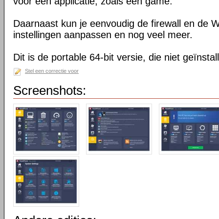
voor één applicatie, zoals een game.
Daarnaast kun je eenvoudig de firewall en de
instellingen aanpassen en nog veel meer.
Dit is de portable 64-bit versie, die niet geïnsta
Stel een correctie voor
Screenshots: