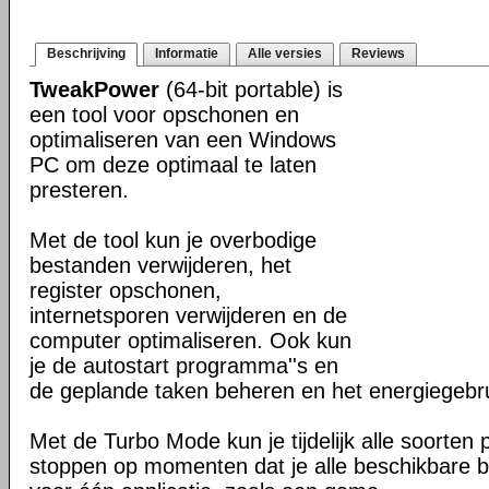
Beschrijving
Informatie
Alle versies
Reviews
TweakPower
(64-bit portable) is
een tool voor opschonen en
optimaliseren van een Windows
PC om deze optimaal te laten
presteren.
Met de tool kun je overbodige
bestanden verwijderen, het
register opschonen,
internetsporen verwijderen en de
computer optimaliseren. Ook kun
je de autostart programma''s en
de geplande taken beheren en het energiegebr
Met de Turbo Mode kun je tijdelijk alle soorten
stoppen op momenten dat je alle beschikbare b