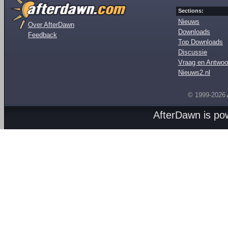
Sections:
Nieuws
Over AfterDawn
Downloads
Feedback
Top Downloads
Discussie
Vraag en Antwoo
Nieuws2.nl
© 1999-2026
AfterDawn is p