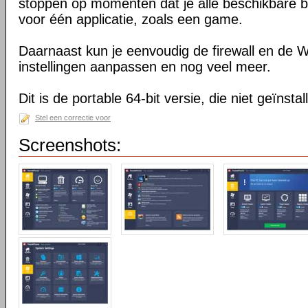
stoppen op momenten dat je alle beschikbare b
voor één applicatie, zoals een game.
Daarnaast kun je eenvoudig de firewall en de
instellingen aanpassen en nog veel meer.
Dit is de portable 64-bit versie, die niet geïnsta
Stel een correctie voor
Screenshots: