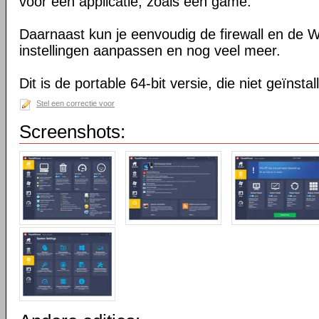
voor één applicatie, zoals een game.
Daarnaast kun je eenvoudig de firewall en de
instellingen aanpassen en nog veel meer.
Dit is de portable 64-bit versie, die niet geïnsta
Stel een correctie voor
Screenshots: