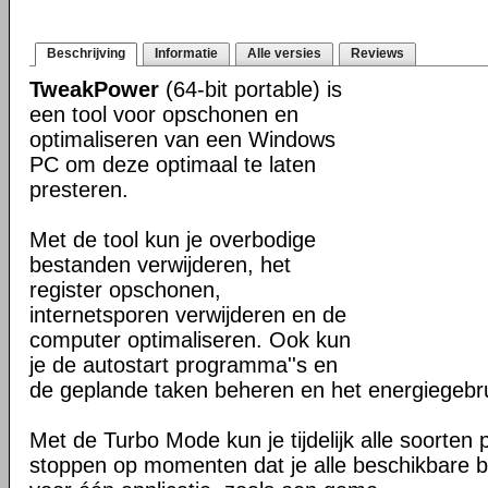
Beschrijving
Informatie
Alle versies
Reviews
TweakPower
(64-bit portable) is
een tool voor opschonen en
optimaliseren van een Windows
PC om deze optimaal te laten
presteren.
Met de tool kun je overbodige
bestanden verwijderen, het
register opschonen,
internetsporen verwijderen en de
computer optimaliseren. Ook kun
je de autostart programma''s en
de geplande taken beheren en het energiegebr
Met de Turbo Mode kun je tijdelijk alle soorten
stoppen op momenten dat je alle beschikbare b