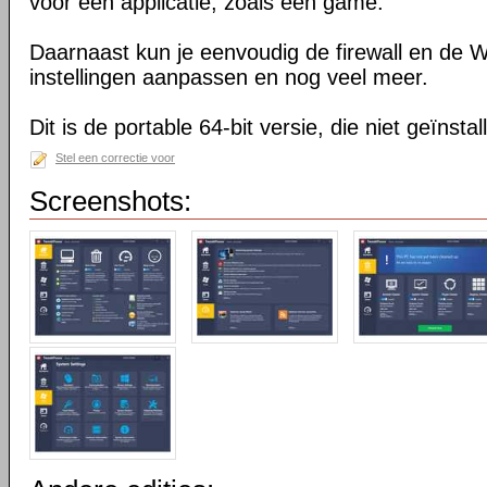
voor één applicatie, zoals een game.
Daarnaast kun je eenvoudig de firewall en de
instellingen aanpassen en nog veel meer.
Dit is de portable 64-bit versie, die niet geïnsta
Stel een correctie voor
Screenshots: