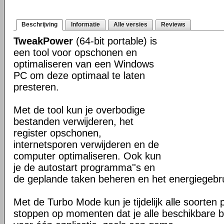
Beschrijving
Informatie
Alle versies
Reviews
TweakPower
(64-bit portable) is
een tool voor opschonen en
optimaliseren van een Windows
PC om deze optimaal te laten
presteren.
Met de tool kun je overbodige
bestanden verwijderen, het
register opschonen,
internetsporen verwijderen en de
computer optimaliseren. Ook kun
je de autostart programma''s en
de geplande taken beheren en het energiegebr
Met de Turbo Mode kun je tijdelijk alle soorten
stoppen op momenten dat je alle beschikbare b