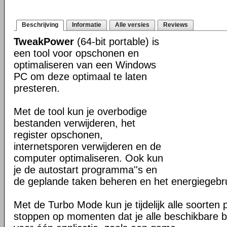
Beschrijving
Informatie
Alle versies
Reviews
TweakPower
(64-bit portable) is
een tool voor opschonen en
optimaliseren van een Windows
PC om deze optimaal te laten
presteren.
Met de tool kun je overbodige
bestanden verwijderen, het
register opschonen,
internetsporen verwijderen en de
computer optimaliseren. Ook kun
je de autostart programma''s en
de geplande taken beheren en het energiegebr
Met de Turbo Mode kun je tijdelijk alle soorten
stoppen op momenten dat je alle beschikbare b