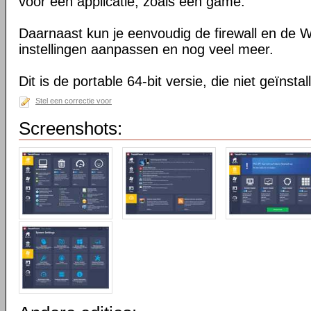
voor één applicatie, zoals een game.
Daarnaast kun je eenvoudig de firewall en de
instellingen aanpassen en nog veel meer.
Dit is de portable 64-bit versie, die niet geïnsta
Stel een correctie voor
Screenshots: