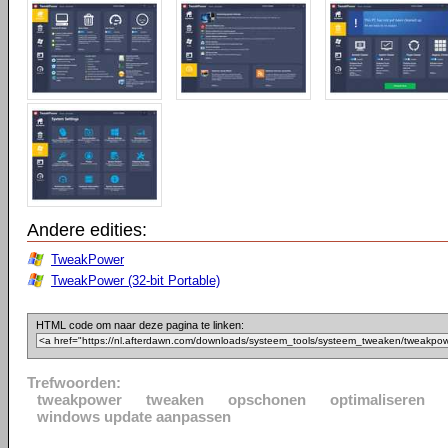
Andere edities:
TweakPower
TweakPower (32-bit Portable)
HTML code om naar deze pagina te linken:
Trefwoorden:
tweakpower
tweaken
opschonen
optimaliseren
windows update aanpassen