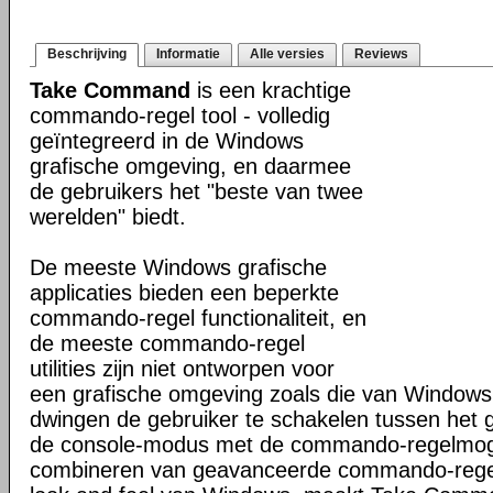
Beschrijving
Informatie
Alle versies
Reviews
Take Command
is een krachtige
commando-regel tool - volledig
geïntegreerd in de Windows
grafische omgeving, en daarmee
de gebruikers het "beste van twee
werelden" biedt.
De meeste Windows grafische
applicaties bieden een beperkte
commando-regel functionaliteit, en
de meeste commando-regel
utilities zijn niet ontworpen voor
een grafische omgeving zoals die van Windows
dwingen de gebruiker te schakelen tussen het 
de console-modus met de commando-regelmogel
combineren van geavanceerde commando-regel