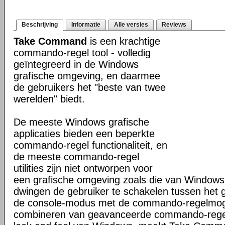
Beschrijving
Informatie
Alle versies
Reviews
Take Command
is een krachtige
commando-regel tool - volledig
geïntegreerd in de Windows
grafische omgeving, en daarmee
de gebruikers het "beste van twee
werelden" biedt.
De meeste Windows grafische
applicaties bieden een beperkte
commando-regel functionaliteit, en
de meeste commando-regel
utilities zijn niet ontworpen voor
een grafische omgeving zoals die van Windows
dwingen de gebruiker te schakelen tussen het 
de console-modus met de commando-regelmogel
combineren van geavanceerde commando-regel