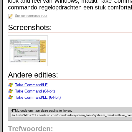
look and feel van Windows, maakt Take Comma
commando-regelopdrachten een stuk comfortab
Stel een correctie voor
Screenshots:
Andere edities:
Take Command/LE
Take Command (64-bit)
Take Command/LE (64-bit)
HTML code om naar deze pagina te linken:
Trefwoorden: