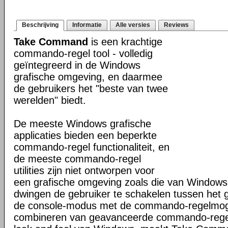
Beschrijving
Informatie
Alle versies
Reviews
Take Command
is een krachtige
commando-regel tool - volledig
geïntegreerd in de Windows
grafische omgeving, en daarmee
de gebruikers het "beste van twee
werelden" biedt.
De meeste Windows grafische
applicaties bieden een beperkte
commando-regel functionaliteit, en
de meeste commando-regel
utilities zijn niet ontworpen voor
een grafische omgeving zoals die van Windows
dwingen de gebruiker te schakelen tussen het 
de console-modus met de commando-regelmogel
combineren van geavanceerde commando-regel