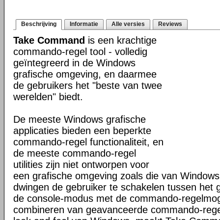
Beschrijving
Informatie
Alle versies
Reviews
Take Command
is een krachtige
commando-regel tool - volledig
geïntegreerd in de Windows
grafische omgeving, en daarmee
de gebruikers het "beste van twee
werelden" biedt.
De meeste Windows grafische
applicaties bieden een beperkte
commando-regel functionaliteit, en
de meeste commando-regel
utilities zijn niet ontworpen voor
een grafische omgeving zoals die van Windows
dwingen de gebruiker te schakelen tussen het 
de console-modus met de commando-regelmogel
combineren van geavanceerde commando-regel